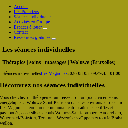
Accueil
Les Praticiens
Séances individuelles
Activités en Groupe
Espaces à louer
Contact
Ressources gratuites
Les séances individuelles
Thérapies | soins | massages | Woluwe (Bruxelles)
Séances individuelles
Les Magnolias
2026-08-03T09:49:43+01:00
Découvrez nos séances individuelles
Vous cherchez un thérapeute, un masseur ou un praticien en soins
énergétiques à Woluwe-Saint-Pierre ou dans les environs ? Le centre
Les Magnolias réunit une communauté de praticiens certifiés et
passionnés, accessibles depuis Woluwe-Saint-Lambert, Auderghem,
Watermael-Boitsfort, Tervuren, Wezembeek-Oppem et tout le Brabant
wallon.