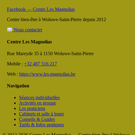
Facebook — Centre Les Magnolias
Centre bien-être à Woluwe-Saint-Pierre depuis 2012
Nous contacter
Centre Les Magnolias
Rue Mareyde 35 à 1150 Woluwe-Saint-Pierre
Mobile :
+32 487 516 217
Web :
https://www.les-magnolias.be
Navigation
Séances individuelles
Activités en groupe
Les praticiens
Cabinets et salle à louer
Conseils & Guides
Tarifs & Infos pratiques
© 2012-2026 Centre Les Magnolias — Centre bien-être à Woluwe-