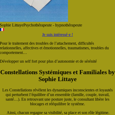
Sophie Littaye
Psychothérapeute - hypnothérapeute
Je suis intéressé·e !
Pour le traitement des troubles de l’attachement, difficultés
relationnelles, affectives et émotionnelles, traumatismes, troubles du
comportement…
Développer un self fort pour plus d’autonomie et de sérénité
Constellations Systémiques et Familiales by
Sophie Littaye
Les Constellations révèlent les dynamiques inconscientes et loyautés
qui perturbent l’équilibre d’un ensemble (famille, couple, travail,
santé…). En retrouvant une posture juste, le consultant libère les
blocages et rééquilibre le système.
Ainsi, chacun regagne sa visibilité, sa place et son rôle légitime.