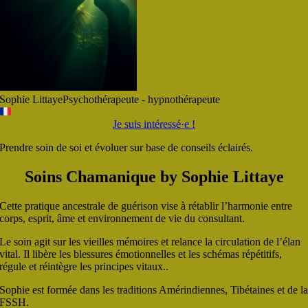
Sophie Littaye
Psychothérapeute - hypnothérapeute
Je suis intéressé·e !
Prendre soin de soi et évoluer sur base de conseils éclairés.
Soins Chamanique by Sophie Littaye
Cette pratique ancestrale de guérison vise à rétablir l’harmonie entre
corps, esprit, âme et environnement de vie du consultant.
Le soin agit sur les vieilles mémoires et relance la circulation de l’élan
vital. Il libère les blessures émotionnelles et les schémas répétitifs,
régule et réintègre les principes vitaux..
Sophie est formée dans les traditions Amérindiennes, Tibétaines et de l
FSSH.