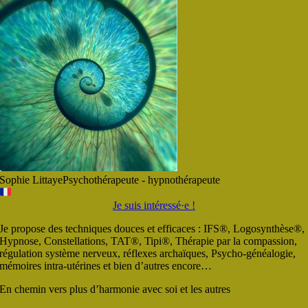
Sophie Littaye
Psychothérapeute - hypnothérapeute
Je suis intéressé·e !
Je propose des techniques douces et efficaces : IFS®, Logosynthèse®,
Hypnose, Constellations, TAT®, Tipi®, Thérapie par la compassion,
régulation système nerveux, réflexes archaïques, Psycho-généalogie,
mémoires intra-utérines et bien d’autres encore…
En chemin vers plus d’harmonie avec soi et les autres