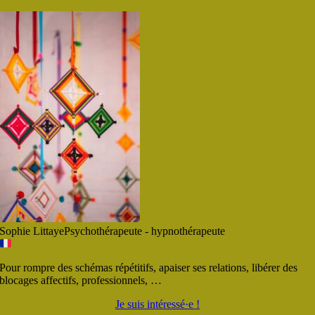
Sophie Littaye
Psychothérapeute - hypnothérapeute
Pour rompre des schémas répétitifs, apaiser ses relations, libérer des
blocages affectifs, professionnels, …
Je suis intéressé·e !