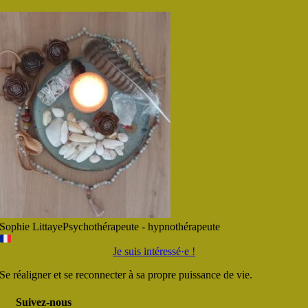
Sophie Littaye
Psychothérapeute - hypnothérapeute
Je suis intéressé·e !
Se réaligner et se reconnecter à sa propre puissance de vie.
Suivez-nous