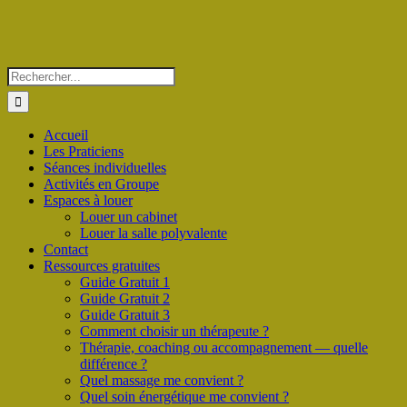
Rechercher:
Accueil
Les Praticiens
Séances individuelles
Activités en Groupe
Espaces à louer
Louer un cabinet
Louer la salle polyvalente
Contact
Ressources gratuites
Guide Gratuit 1
Guide Gratuit 2
Guide Gratuit 3
Comment choisir un thérapeute ?
Thérapie, coaching ou accompagnement — quelle
différence ?
Quel massage me convient ?
Quel soin énergétique me convient ?