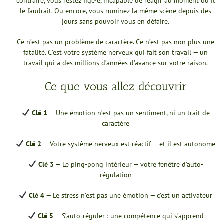
contraire, vous restez figé·e, incapable de réagir au moment où il
le faudrait. Ou encore, vous ruminez la même scène depuis des
jours sans pouvoir vous en défaire.
Ce n’est pas un problème de caractère. Ce n’est pas non plus une
fatalité. C’est votre système nerveux qui fait son travail — un
travail qui a des millions d’années d’avance sur votre raison.
Ce que vous allez découvrir
Clé 1
— Une émotion n’est pas un sentiment, ni un trait de
caractère
Clé 2
— Votre système nerveux est réactif — et il est autonome
Clé 3
— Le ping-pong intérieur — votre fenêtre d’auto-
régulation
Clé 4
— Le stress n’est pas une émotion — c’est un activateur
Clé 5
— S’auto-réguler : une compétence qui s’apprend