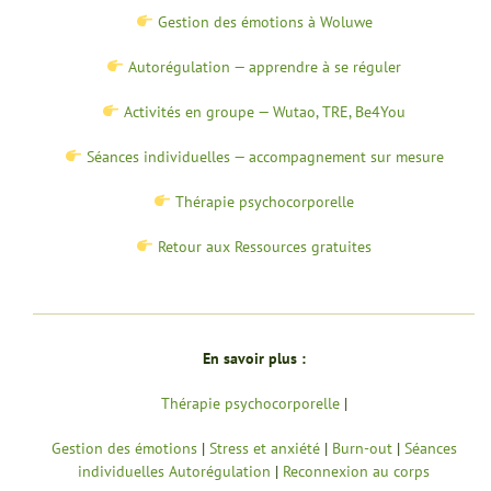
Gestion des émotions à Woluwe
Autorégulation — apprendre à se réguler
Activités en groupe — Wutao, TRE, Be4You
Séances individuelles — accompagnement sur mesure
Thérapie psychocorporelle
Retour aux Ressources gratuites
En savoir plus :
Thérapie psychocorporelle
|
Gestion des émotions
|
Stress et anxiété
|
Burn-out
|
Séances
individuelles
Autorégulation
|
Reconnexion au corps