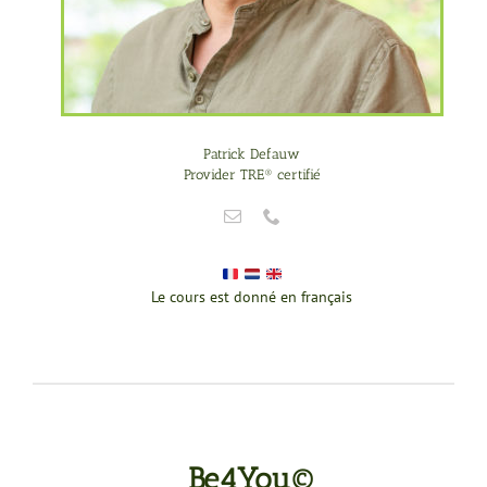
Patrick Defauw
Provider TRE® certifié
Le cours est donné en français
Be4You©