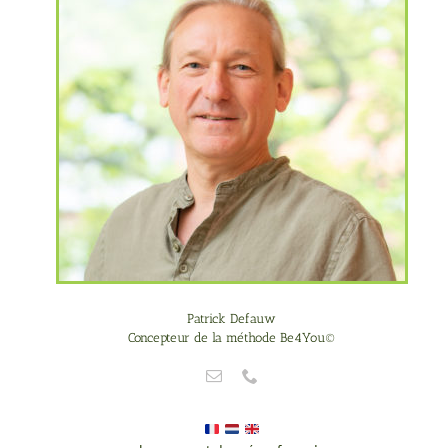
Patrick Defauw
Concepteur de la méthode Be4You©