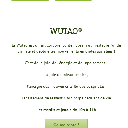
WUTAO®
Le Wutao est un art corporel contemporain qui restaure l’onde
primale et déploie les mouvements en ondes spiralées !
C’est de la joie, de l’énergie et de l’apaisement !
La joie de mieux respirer,
l’énergie des mouvements fluides et spiralés,
l’apaisement de ressentir son corps pétillant de vie
Les mardis et jeudis de 10h à 11h
Ça me tente !