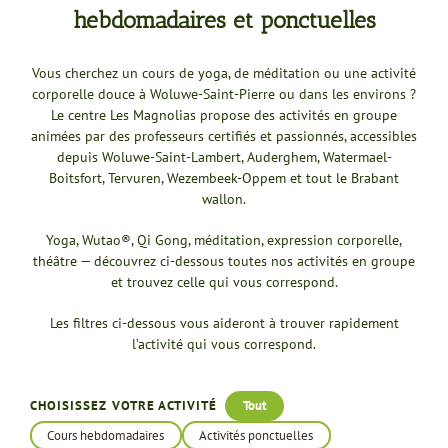
hebdomadaires et ponctuelles
Vous cherchez un cours de yoga, de méditation ou une activité
corporelle douce à Woluwe-Saint-Pierre ou dans les environs ?
Le centre Les Magnolias propose des activités en groupe
animées par des professeurs certifiés et passionnés, accessibles
depuis Woluwe-Saint-Lambert, Auderghem, Watermael-
Boitsfort, Tervuren, Wezembeek-Oppem et tout le Brabant
wallon.
Yoga, Wutao®, Qi Gong, méditation, expression corporelle,
théâtre — découvrez ci-dessous toutes nos activités en groupe
et trouvez celle qui vous correspond.
Les filtres ci-dessous vous aideront à trouver rapidement
l’activité qui vous correspond.
CHOISISSEZ VOTRE ACTIVITÉ
Tout
Cours hebdomadaires
Activités ponctuelles