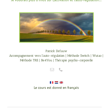
Je voudrais plus d’infos sur L’activation et l’auto-régulation…
Patrick Defauw
Accompagnement vers l'auto-régulation | Méthode Switch | Wutao |
Méthode TRE | Be4You | Thérapie psycho-corporelle
Le cours est donné en français