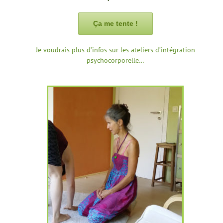
Ça me tente !
Je voudrais plus d’infos sur les ateliers d’intégration
psychocorporelle…