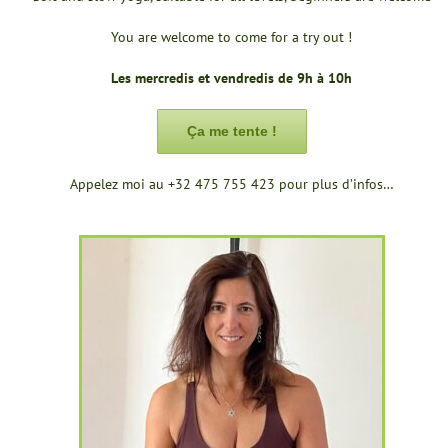
You are welcome to come for a try out !
Les mercredis et vendredis de 9h à 10h
Ça me tente !
Appelez moi au +32 475 755 423 pour plus d’infos…