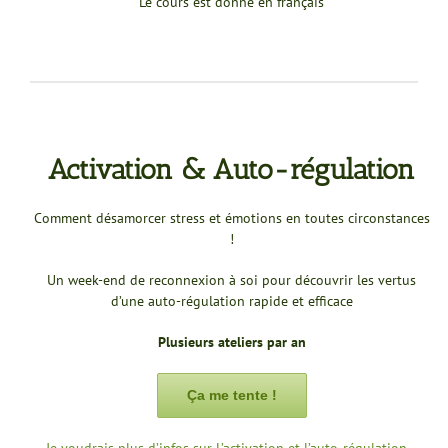
Le cours est donné en français
Activation & Auto-régulation
Comment désamorcer stress et émotions en toutes circonstances
!
Un week-end de reconnexion à soi pour découvrir les vertus
d’une auto-régulation rapide et efficace
Plusieurs ateliers par an
Ça me tente !