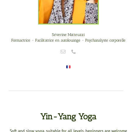
Séverine Matteuzzi
Formactrice ~ Facilitatrice en autolouange ~ Psychanalyste corporelle
Yin-Yang Yoga
Soft and slow yoga, suitable for all levels, beginners are welcome