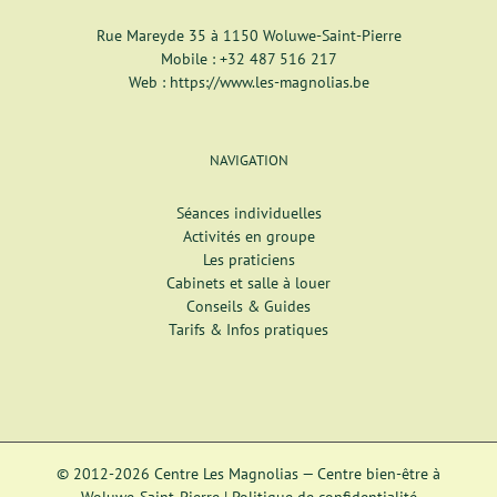
Rue Mareyde 35 à 1150 Woluwe-Saint-Pierre
Mobile :
+32 487 516 217
Web :
https://www.les-magnolias.be
NAVIGATION
Séances individuelles
Activités en groupe
Les praticiens
Cabinets et salle à louer
Conseils & Guides
Tarifs & Infos pratiques
© 2012-2026 Centre Les Magnolias — Centre bien-être à
Woluwe-Saint-Pierre |
Politique de confidentialité