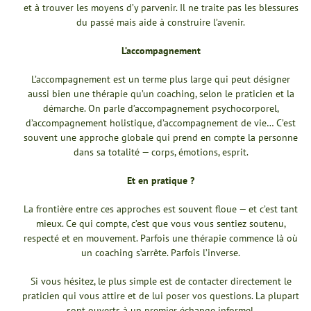
et à trouver les moyens d’y parvenir. Il ne traite pas les blessures
du passé mais aide à construire l’avenir.
L’accompagnement
L’accompagnement est un terme plus large qui peut désigner
aussi bien une thérapie qu’un coaching, selon le praticien et la
démarche. On parle d’accompagnement psychocorporel,
d’accompagnement holistique, d’accompagnement de vie… C’est
souvent une approche globale qui prend en compte la personne
dans sa totalité — corps, émotions, esprit.
Et en pratique ?
La frontière entre ces approches est souvent floue — et c’est tant
mieux. Ce qui compte, c’est que vous vous sentiez soutenu,
respecté et en mouvement. Parfois une thérapie commence là où
un coaching s’arrête. Parfois l’inverse.
Si vous hésitez, le plus simple est de contacter directement le
praticien qui vous attire et de lui poser vos questions. La plupart
sont ouverts à un premier échange informel.