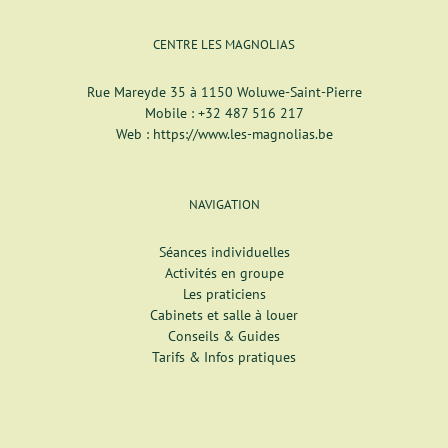
CENTRE LES MAGNOLIAS
Rue Mareyde 35 à 1150 Woluwe-Saint-Pierre
Mobile :
+32 487 516 217
Web :
https://www.les-magnolias.be
NAVIGATION
Séances individuelles
Activités en groupe
Les praticiens
Cabinets et salle à louer
Conseils & Guides
Tarifs & Infos pratiques