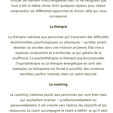
utilisés de manière interchangeable, mais ils ne désignent pas
tout à fait la même chose. Voici quelques repères pour mieux
comprendre ces différentes approches et choisir celle qui vous
correspond.
La thérapie
La thérapie s’adresse aux personnes qui traversent des difficultés
émotionnelles, psychologiques ou physiques — qu’elles soient
récentes ou ancrées dans une histoire ancienne. Elle vise à
explorer, comprendre et transformer ce qui génère de la
souffrance. La psychothérapie, la thérapie psychocorporelle,
l’hypnothérapie ou la thérapie énergétique en sont des
exemples. Le thérapeute est formé à accueillir des contenus
sensibles, parfois intenses, dans un cadre sécurisé.
Le coaching
Le coaching s’adresse plutôt aux personnes qui vont bien mais
qui souhaitent avancer — professionnellement ou
personnellement. Il est orienté vers l’action, les objectifs et les
ressources. Le coach accompagne le client à définir ce qu’il veut