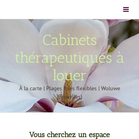
Passer
au
contenu
Cabinets
thérapeutiques à
louer
À la carte | Plages fixes flexibles | Woluwe
(Bruxelles)
Vous cherchez un espace