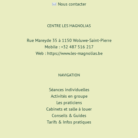
Nous contacter
CENTRE LES MAGNOLIAS
Rue Mareyde 35 à 1150 Woluwe-Saint-Pierre
Mobile :
+32 487 516 217
Web :
https://www.les-magnolias.be
NAVIGATION
Séances individuelles
Activités en groupe
Les praticiens
Cabinets et salle à louer
Conseils & Guides
Tarifs & Infos pratiques