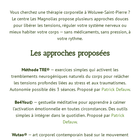
Vous cherchez une thérapie corporelle à Woluwe-Saint-Pierre ?
Le centre Les Magnolias propose plusieurs approches douces
pour libérer les tensions, réguler votre système nerveux ou
mieux habiter votre corps — sans médicaments, sans pression, à
votre rythme.
Les approches proposées
Méthode TRE®
— exercices simples qui activent les
tremblements neurogéniques naturels du corps pour relâcher
les tensions profondes liées au stress et aux traumatismes.
Autonomie possible dès 3 séances. Proposé par
Patrick Defauw
.
Be4You©
— gestuelle méditative pour apprendre à calmer
l’activation émotionnelle en toutes circonstances. Des outils
simples à intégrer dans le quotidien. Proposé par
Patrick
Defauw
.
Wutao®
— art corporel contemporain basé sur le mouvement