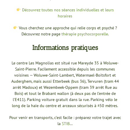
Découvrez toutes nos séances individuelles et leurs
horaires
Vous cherchez une approche qui relie corps et psyché ?
Découvrez notre page
thérapie psychocorporelle
.
Informations pratiques
Le centre Les Magnolias est situé rue Mareyde 35 à Woluwe-
Saint-Pierre. Facilement accessible depuis les communes
voisines — Woluwe-Saint-Lambert, Watermael-Boitsfort et
Auderghem, mais aussi Etterbeek (bus 36), Tervuren (tram 44
arrêt Madoux) et Wezembeek-Oppem (tram 39 arrêt Rue au
Bois) et tout le Brabant wallon (à deux pas de l’entrée de
l’E411). Parking voiture gratuit dans la rue. Parking vélo le
long de la haie du centre et arceaux sécurisés à ±50 mètres.
Pour venir en transports, c’est facile : préparez votre trajet avec
la
STIB
…