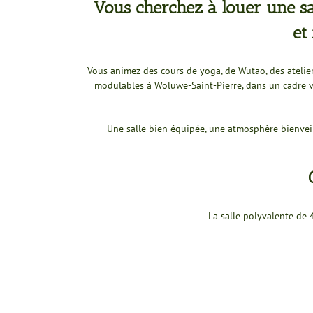
Vous cherchez à louer une sal
et
Vous animez des cours de yoga, de Wutao, des atelie
modulables à Woluwe-Saint-Pierre, dans un cadre v
Une salle bien équipée, une atmosphère bienveill
La salle polyvalente de 