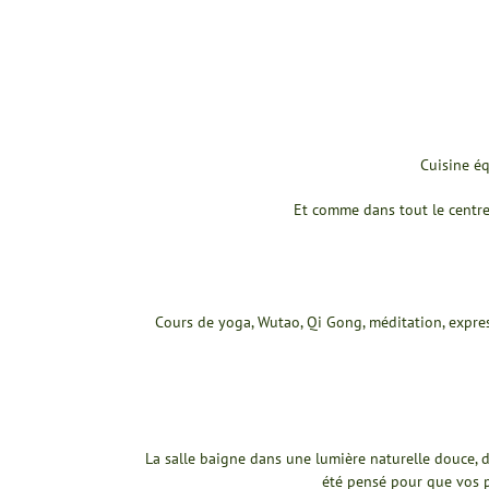
Cuisine éq
Et comme dans tout le centre 
Cours de yoga, Wutao, Qi Gong, méditation, expres
La salle baigne dans une lumière naturelle douce, 
été pensé pour que vos p