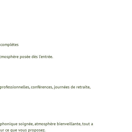
s complètes
atmosphère posée dès l’entrée.
ofessionnelles, conférences, journées de retraite,
 phonique soignée, atmosphère bienveillante, tout a
our ce que vous proposez.