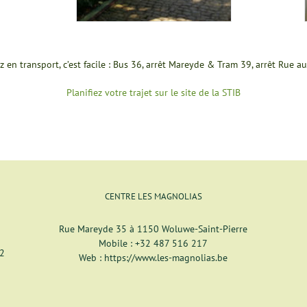
z en transport, c’est facile : Bus 36, arrêt Mareyde & Tram 39, arrêt Rue au
Planifiez votre trajet sur le site de la STIB
CENTRE LES MAGNOLIAS
Rue Mareyde 35 à 1150 Woluwe-Saint-Pierre
Mobile :
+32 487 516 217
12
Web :
https://www.les-magnolias.be