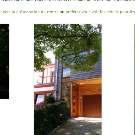
r vers la présentation du centre
ou
préférez-vous voir les détails pour le