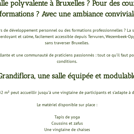
le polyvalente à Bruxelles ? Pour des cou
 formations ? Avec une ambiance convivial
rs de développement personnel ou des formations professionnelles ? La s
erdoyant et calme, facilement accessible depuis Tervuren, Wezembeek-Opp
sans traverser Bruxelles.
ante et une communauté de praticiens passionnés : tout ce qu’il faut pou
conditions.
Grandiflora, une salle équipée et modulabl
42 m² peut accueillir jusqu’à une vingtaine de participants et s’adapte à
Le matériel disponible sur place :
Tapis de yoga
Coussins et zafus
Une vingtaine de chaises