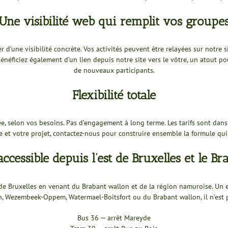
Une visibilité web qui remplit vos groupe
ier d’une visibilité concrète. Vos activités peuvent être relayées sur notre
bénéficiez également d’un lien depuis notre site vers le vôtre, un atout 
de nouveaux participants.
Flexibilité totale
ée, selon vos besoins. Pas d’engagement à long terme. Les tarifs sont dans
e et votre projet, contactez-nous pour construire ensemble la formule qui
ccessible depuis l’est de Bruxelles et le B
ée de Bruxelles en venant du Brabant wallon et de la région namuroise. U
n, Wezembeek-Oppem, Watermael-Boitsfort ou du Brabant wallon, il n’est p
Bus 36 — arrêt Mareyde