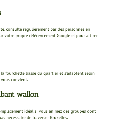
s
 site, consulté régulièrement par des personnes en
pour votre propre référencement Google et pour attirer
 la fourchette basse du quartier et s’adaptent selon
 vous convient.
rabant wallon
n emplacement idéal si vous animez des groupes dont
as nécessaire de traverser Bruxelles.