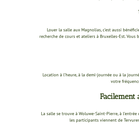
Louer la salle aux Magnolias, c’est aussi bénéfic
recherche de cours et ateliers à Bruxelles-Est. Vous 
Location à l’heure, à la demi-journée ou à la journ
votre fréquenc
Facilement a
La salle se trouve à Woluwe-Saint-Pierre, à l’entr
les participants viennent de Tervure