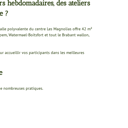
rs hebdomadaires, des ateliers
e ?
alle polyvalente du centre Les Magnolias offre 42 m²
em, Watermael-Boitsfort et tout le Brabant wallon,
r accueillir vos participants dans les meilleures
e
 de nombreuses pratiques.