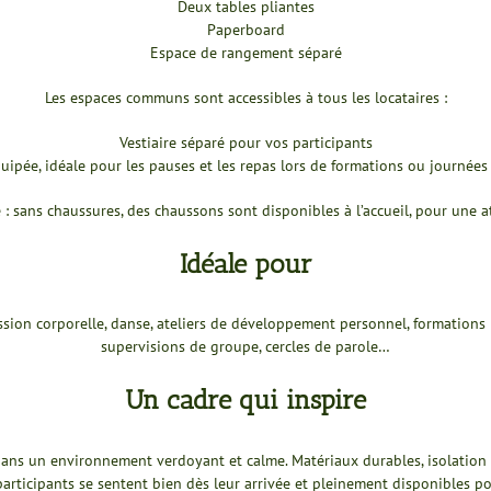
Deux tables pliantes
Paperboard
Espace de rangement séparé
Les espaces communs sont accessibles à tous les locataires :
Vestiaire séparé pour vos participants
uipée, idéale pour les pauses et les repas lors de formations ou journée
: sans chaussures, des chaussons sont disponibles à l’accueil, pour une 
Idéale pour
sion corporelle, danse, ateliers de développement personnel, formations pr
supervisions de groupe, cercles de parole…
Un cadre qui inspire
dans un environnement verdoyant et calme. Matériaux durables, isolation
articipants se sentent bien dès leur arrivée et pleinement disponibles p