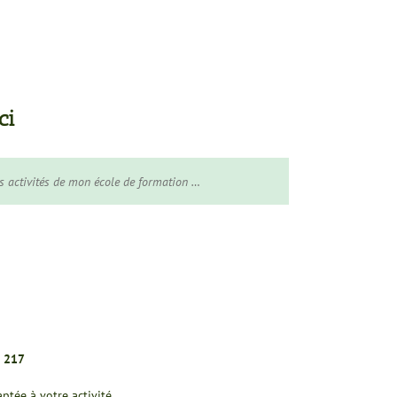
ci
pour faire du travail corporel, les équipements sont
s activités de mon école de formation …
 217
tée à votre activité.