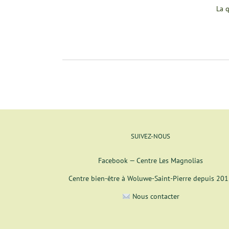
La q
SUIVEZ-NOUS
Facebook — Centre Les Magnolias
Centre bien-être à Woluwe-Saint-Pierre depuis 20
Nous contacter