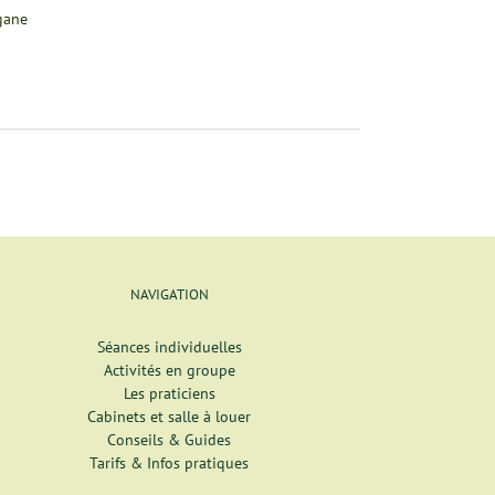
rgane
NAVIGATION
Séances individuelles
Activités en groupe
Les praticiens
Cabinets et salle à louer
Conseils & Guides
Tarifs & Infos pratiques