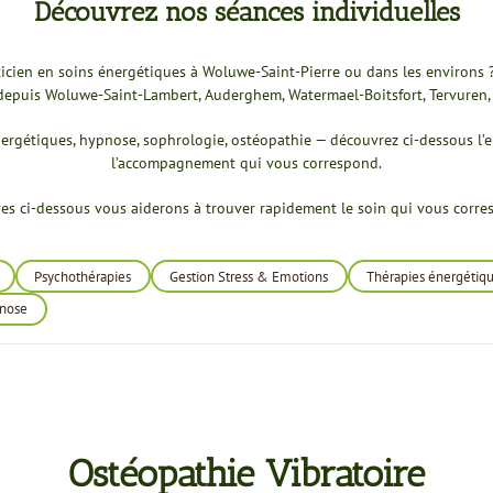
Découvrez nos séances individuelles
icien en soins énergétiques à Woluwe-Saint-Pierre ou dans les environs
les depuis Woluwe-Saint-Lambert, Auderghem, Watermael-Boitsfort, Tervure
ergétiques, hypnose, sophrologie, ostéopathie — découvrez ci-dessous l’
l’accompagnement qui vous correspond.
tres ci-dessous vous aiderons à trouver rapidement le soin qui vous cor
Psychothérapies
Gestion Stress & Emotions
Thérapies énergétique
nose
Ostéopathie Vibratoire