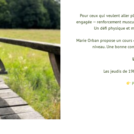
Pour ceux qui veulent aller p
engagée — renforcement musculai
Un défi physique et m
Marie Orban propose un cours e
niveau. Une bonne con
Les jeudis de 1
P