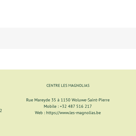
CENTRE LES MAGNOLIAS
Rue Mareyde 35 à 1150 Woluwe-Saint-Pierre
Mobile :
+32 487 516 217
12
Web :
https://www.les-magnolias.be