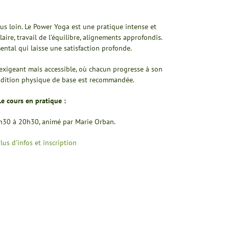
lus loin. Le Power Yoga est une pratique intense et
re, travail de l’équilibre, alignements approfondis.
ental qui laisse une satisfaction profonde.
xigeant mais accessible, où chacun progresse à son
dition physique de base est recommandée.
Le cours en pratique :
9h30 à 20h30, animé par Marie Orban.
lus d’infos et inscription