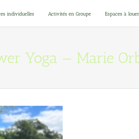
es individuelles
Activités en Groupe
Espaces à loue
wer Yoga — Marie Or