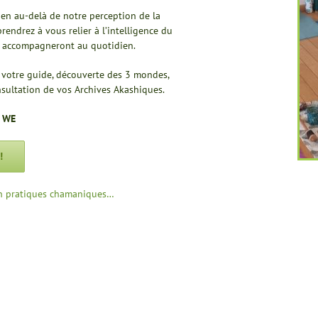
ien au-delà de notre perception de la
prendrez à vous relier à l’intelligence du
us accompagneront au quotidien.
à votre guide, découverte des 3 mondes,
sultation de vos Archives Akashiques.
4 WE
!
ion pratiques chamaniques…