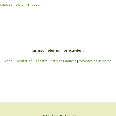
ion aux soins chamaniques…
En savoir plus sur nos activités :
Yoga
|
Méditation
|
Théâtre
|
Activités douces
|
Activités en semaine
CENTRE LES MAGNOLIAS