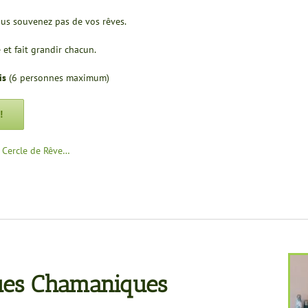
us souvenez pas de vos rêves.
 et fait grandir chacun.
is
(6 personnes maximum)
!
e Cercle de Rêve…
ques Chamaniques