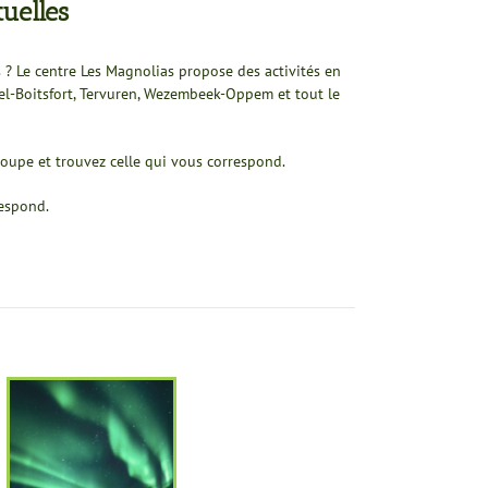
uelles
 ? Le centre Les Magnolias propose des activités en
el-Boitsfort, Tervuren, Wezembeek-Oppem et tout le
roupe et trouvez celle qui vous correspond.
respond.