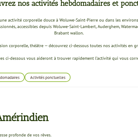
vrez nos activités hebdomadaires et ponct
ne activité corporelle douce à Woluwe-Saint-Pierre ou dans les environs
assionnés, accessibles depuis Woluwe-Saint-Lambert, Auderghem, Waterma
Brabant wallon.
ion corporelle, théâtre — découvrez ci-dessous toutes nos activités en g
tres ci-dessous vous aideront à trouver rapidement l’activité qui vous cor
bdomadaires
Activités ponctuelles
Amérindien
gesse profonde de vos rêves.