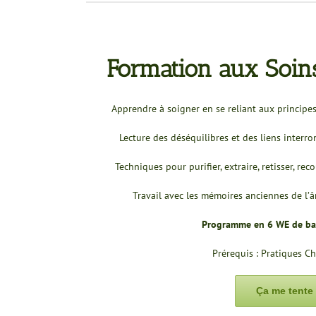
Formation aux Soi
Apprendre à soigner en se reliant aux principes 
Lecture des déséquilibres et des liens inter
Techniques pour purifier, extraire, retisser, reco
Travail avec les mémoires anciennes de l’âm
Programme en 6 WE de ba
Prérequis : Pratiques 
Ça me tente 