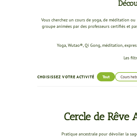
Décou
Vous cherchez un cours de yoga, de méditation ou u
groupe animées par des professeurs certifiés et p
Yoga, Wutao®, Qi Gong, méditation, express
Les fil
CHOISISSEZ VOTRE ACTIVITÉ
Tout
Cours he
Cercle de Rêve 
Pratique ancestrale pour dévoiler la sa