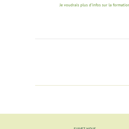
Je voudrais plus d’infos sur la format
SUIVEZ-NOUS