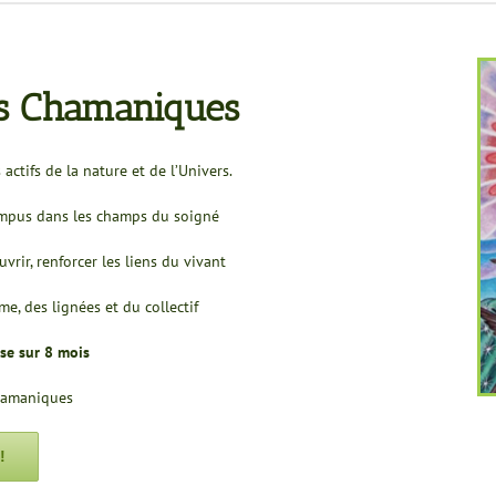
ns Chamaniques
actifs de la nature et de l’Univers.
rompus dans les champs du soigné
uvrir, renforcer les liens du vivant
e, des lignées et du collectif
se sur 8 mois
Chamaniques
!