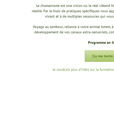
Le chamanisme est une vision où le réel s’étend b
réalité. Par le biais de pratiques spécifiques vous ap
vivant et à de multiples ressources qui vo
Voyage au tambour, reliance à votre animal totem, 
développement de vos canaux extra-sensoriels, con
Programme en 
Ça me tente 
Je voudrais plus d’infos sur la format