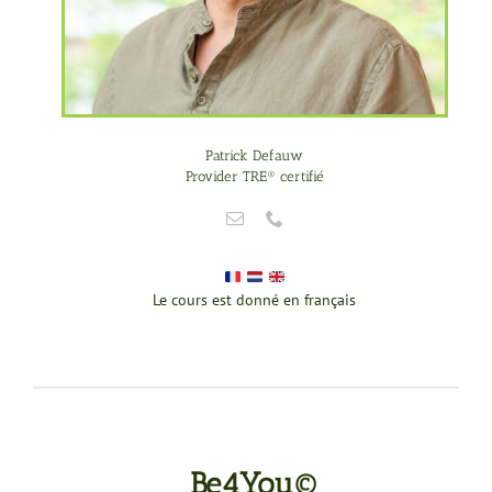
Patrick Defauw
Provider TRE® certifié
Le cours est donné en français
Be4You©