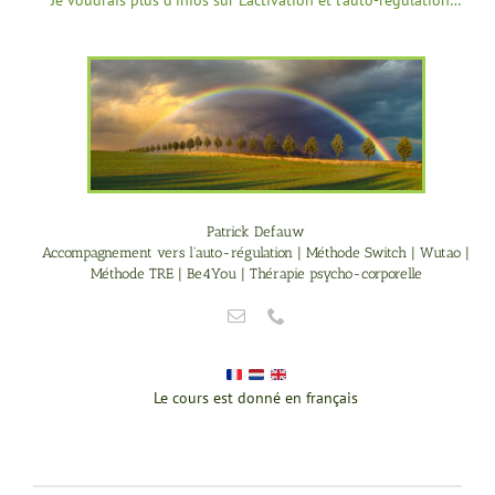
Je voudrais plus d’infos sur L’activation et l’auto-régulation…
Patrick Defauw
Accompagnement vers l'auto-régulation | Méthode Switch | Wutao |
Méthode TRE | Be4You | Thérapie psycho-corporelle
Le cours est donné en français