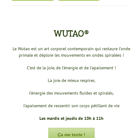
WUTAO®
Le Wutao est un art corporel contemporain qui restaure l’onde
primale et déploie les mouvements en ondes spiralées !
C’est de la joie, de l’énergie et de l’apaisement !
La joie de mieux respirer,
l’énergie des mouvements fluides et spiralés,
l’apaisement de ressentir son corps pétillant de vie
Les mardis et jeudis de 10h à 11h
Ça me tente !