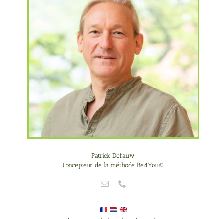
Patrick Defauw
Concepteur de la méthode Be4You©