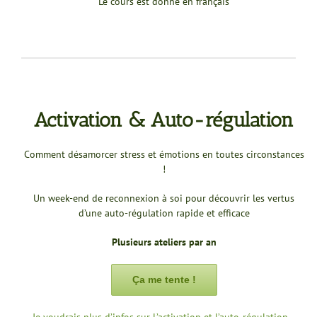
Le cours est donné en français
Activation & Auto-régulation
Comment désamorcer stress et émotions en toutes circonstances
!
Un week-end de reconnexion à soi pour découvrir les vertus
d’une auto-régulation rapide et efficace
Plusieurs ateliers par an
Ça me tente !