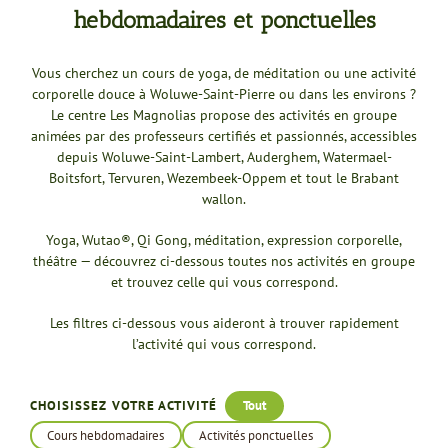
hebdomadaires et ponctuelles
Vous cherchez un cours de yoga, de méditation ou une activité
corporelle douce à Woluwe-Saint-Pierre ou dans les environs ?
Le centre Les Magnolias propose des activités en groupe
animées par des professeurs certifiés et passionnés, accessibles
depuis Woluwe-Saint-Lambert, Auderghem, Watermael-
Boitsfort, Tervuren, Wezembeek-Oppem et tout le Brabant
wallon.
Yoga, Wutao®, Qi Gong, méditation, expression corporelle,
théâtre — découvrez ci-dessous toutes nos activités en groupe
et trouvez celle qui vous correspond.
Les filtres ci-dessous vous aideront à trouver rapidement
l’activité qui vous correspond.
CHOISISSEZ VOTRE ACTIVITÉ
Tout
Cours hebdomadaires
Activités ponctuelles